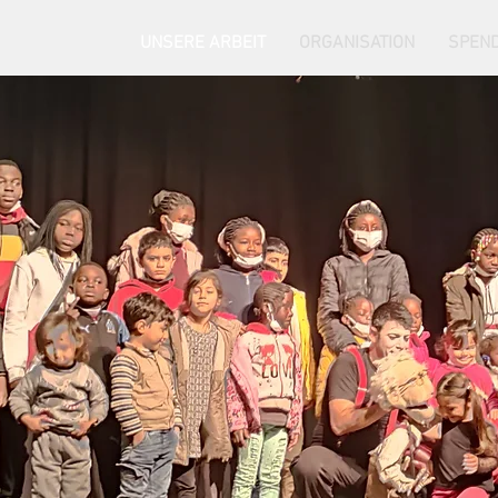
UNSERE ARBEIT
ORGANISATION
SPEN