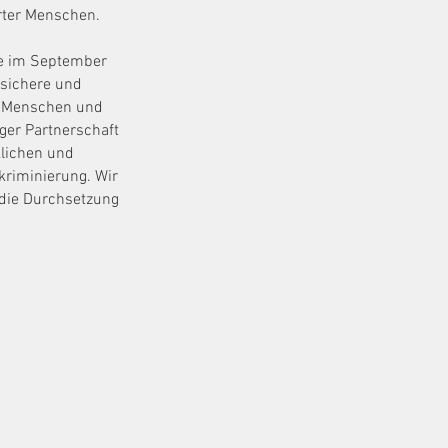
rter Menschen.
te im September
 sichere und
er Menschen und
nger Partnerschaft
lichen und
kriminierung. Wir
 die Durchsetzung