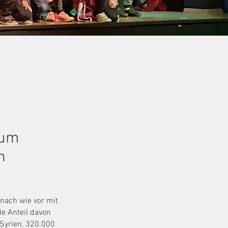
rum
n
 nach wie vor mit
de Anteil davon
Syrien, 320.000