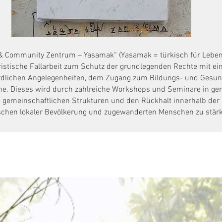
 & Community Zentrum – Yasamak“ (Yasamak = türkisch für Leben
ristische Fallarbeit zum Schutz der grundlegenden Rechte mit ei
ördlichen Angelegenheiten, dem Zugang zum Bildungs- und Gesu
e. Dieses wird durch zahlreiche Workshops und Seminare in g
e gemeinschaftlichen Strukturen und den Rückhalt innerhalb der
schen lokaler Bevölkerung und zugewanderten Menschen zu stär