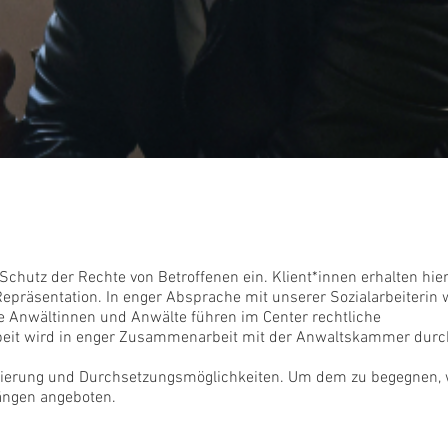
chutz der Rechte von Betroffenen ein. Klient*innen erhalten hier
 Repräsentation. In enger Absprache mit unserer Sozialarbeiterin
Die Anwältinnen und Anwälte führen im Center rechtliche
rbeit wird in enger Zusammenarbeit mit der Anwaltskammer durc
entierung und Durchsetzungsmöglichkeiten. Um dem zu begegnen,
gängen angeboten.