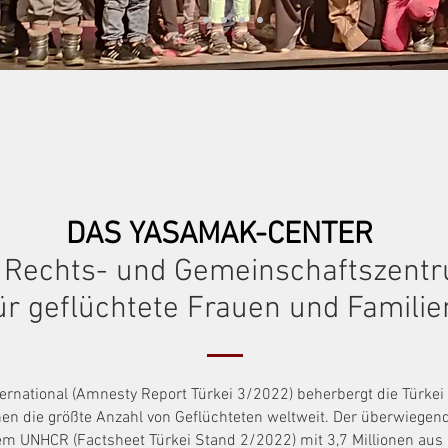
DAS YASAMAK-CENTER
 Rechts- und Gemeinschaftszent
ür geflüchtete Frauen und Familie
ernational (Amnesty Report Türkei 3/2022) beherbergt die Türkei
onen die größte Anzahl von Geflüchteten weltweit. Der überwiegen
 UNHCR (Factsheet Türkei Stand 2/2022) mit 3,7 Millionen aus 