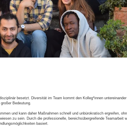
rdisziplinär besetzt. Diversität im Team kommt den Kolleg*innen untereinander 
 großer Bedeutung.
ammen und kann daher Maßnahmen schnell und unbürokratisch ergreifen, ohn
ewiesen zu sein. Durch die professionelle, bereichsübergreifende Teamarbeit
andlungsmöglichkeiten basiert.