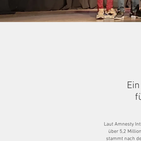
Ein
f
Laut Amnesty Int
über 5,2 Milli
stammt nach dem