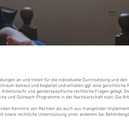
tungen an und treten für die individuelle Durchsetzung und den S
eitraum betreut und begleitet und erhalten ggf. eine gerichtliche
d Arbeitsrecht und genderspezifische rechtliche Fragen gelegt. 
che und Outreach-Programme in der Nachbarschaft statt. Die A
angelnden Kenntnis von Rechten als auch aus mangelnder Implem
telt sowie rechtliche Unterstützung unter anderem bei Behörden