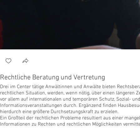
Rechtliche Beratung und Vertretung
Drei im Center tätige Anwältinnen und Anwälte bieten Rechtsbera
rechtlichen Situation, werden, wenn nötig, über einen längeren Z
vor allem auf internationalen und temporären Schutz, Sozial- un
Informationsveranstaltungen durch. Ergänzend finden Hausbesu
hierdurch eine größere Durchsetzungskraft zu erzielen.
Ein Großteil der rechtlichen Probleme resultiert aus einer m
Informationen zu Rechten und rechtlichen Möglichkeiten vermit